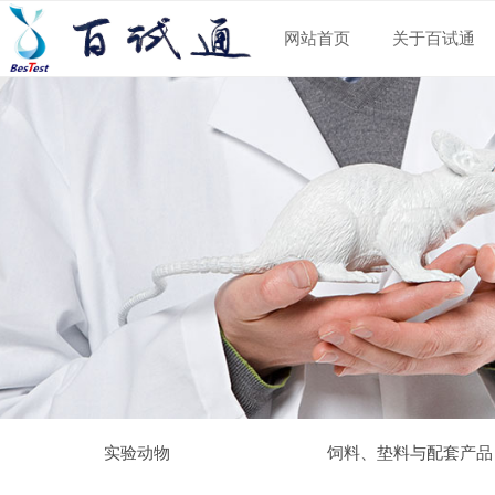
网站首页
关于百试通
实验动物
饲料、垫料与配套产品