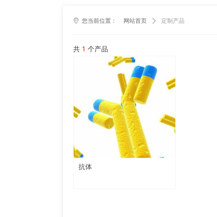
定制产品
ꀷ
您当前位置：
网站首页
ꄲ
共
1
个产品
抗体