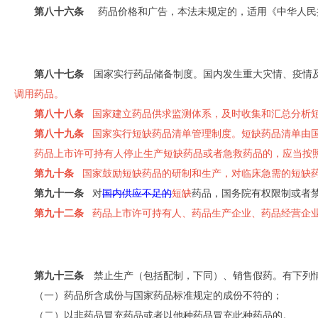
第八十六条
药品价格和广告，本法未规定的，适用《中华人民
第八十七条
国家实行药品储备制度。国内发生重大灾情、疫情
调用药品。
第八十八条
国家建立药品供求监测体系，及时收集和汇总分析短
第八十九条
国家实行短缺药品清单管理制度。短缺药品清单由国
药品上市许可持有人停止生产短缺药品或者急救药品的，应当按
第九十条
国家鼓励短缺药品的研制和生产，对临床急需的短缺
第九十一条
对
国内供应不足的
短缺
药品，国务院有权限制或者
第九十二条
药品上市许可持有人、药品生产企业、药品经营企业
第九十三条
禁止生产（包括配制，下同）、销售假药。有下列情
（一）药品所含成份与国家药品标准规定的成份不符的；
（二）以非药品冒充药品或者以他种药品冒充此种药品的。