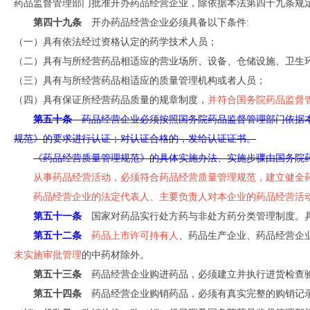
药品监督管理部门批准开办药品经营企业，除依据本法第四十九条规
第四十九条
开办药品经营企业必须具备以下条件:
（一）具有依法经过资格认定的药学技术人员；
（二）具有与所经营药品相适应的营业场所、设备、仓储设施、卫生
（三）具有与所经营药品相适应的质量管理机构或者人员；
（四）具有保证所经营药品质量的规章制度，
并符合国务院药品监督
第五十条
药品经营企业必须按照国务院药品监督管理部门依据本
规范》的要求进行认证；对认证合格的，发给认证证书。
《药品经营质量管理规范》的具体实施办法、实施步骤由国务院
从事药品经营活动，必须符合药品经营质量管理规范，建立健全
药品经营企业的法定代表人、主要负责人对本企业的药品经营
第五十一条
国家对药品实行处方药与非处方药分类管理制度。
第五十二条
药品上市许可持有人
、药品生产企业、药品经营企
未实施审批管理
的中药材除外。
第五十三条
药品经营企业购进药品，必须建立并执行进货检查验
第五
十四条
药品经营企业购销药品，必须有真实完整的购销记录