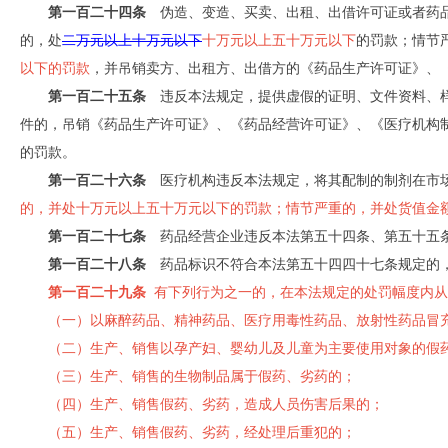
第一百二十四条
伪造、变造、买卖、出租、出借许可证或者药品
的，处
二万元以上十万元以下
十万元以上五十万元以下
的罚款；情节
以下的罚款
，并吊销卖方、出租方、出借方的《药品生产许可证》、
第一百二十五条
违反本法规定，提供虚假的证明、文件资料、样
件的，吊销《药品生产许可证》、《药品经营许可证》、《医疗机构
的罚款。
第一百二十六条
医疗机构违反本法规定，将其配制的制剂在市场
的，并处十万元以上五十万元以下的罚款；情节严重的，并处货值金
第一百二十七条
药品经营企业违反本法第五十四条、第五十五条
第一百二十八条
药品标识不符合本法第五十四四十七条规定的，
第一百二十九条
有下列行为之一的，在本法规定的处罚幅度内从
（一）以麻醉药品、精神药品、医疗用毒性药品、放射性药品冒
（二）生产、销售以孕产妇、婴幼儿及儿童为主要使用对象的假
（三）生产、销售的生物制品属于假药、劣药的；
（四）生产、销售假药、劣药，造成人员伤害后果的；
（五）生产、销售假药、劣药，经处理后重犯的；