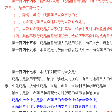
第一百四十四条
违反本法规定，药品监督管理部门有下列行为之
严重的，给予开除处分：
（一）隐瞒、谎报、缓报药品安全事故的；
（二）对发现的药品安全违法行为未及时查处的；
（三）未及时发现药品安全系统性风险，或者未及时消除监督管
（四）其他不履行药品监督管理职责，造成严重不良影响或者重
第一百四十五条
药品监督管理人员滥用职权、徇私舞弊、玩忽
第一百四十六条
本章规定的货值金额以违法生产、销售药品的标
第一百四十七条
本法下列用语的含义是:
药品，是指用于预防、治疗、诊断人的疾病，有目的地调节人的
素、生化药品、放射性药品、血清、疫苗、血液制品和诊断药品等。
辅料，是指生产药品和调配处方时所用的赋形剂和附加剂。
药品生产企业，是指生产药品的专营企业或者兼营企业。
药品经营企业，是指经营药品的专营企业或者兼营企业。