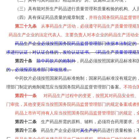
（二）具有与其药品生产相适应的厂房、设施和卫生环境；
（三）具有能对所生产药品进行质量管理和质量检验的机构、人
（四）具有保证药品质量的规章制度，
并符合国务院药品监督管
第三十九条
从事药品生产活动，必须遵守药品生产质量管理规范
药品生产企业的法定代表人、主要负责人对本企业的药品生产活动全
药品生产企业必须按照国务院药品监督管理部门依据本法制定的
求进行认证；对认证合格的，发给认证证书。《药品生产质量管理规
第四十条
除中药饮片的炮制外
，药品必须按照国家药品标准和
的，必须报原批准部门审核批准。
中药饮片必须按照国家药品标准炮制；国家药品标准没有规定的
理部门制定的炮制规范应当报国务院药品监督管理部门备案。
不符合
第四十一条
对药品生产过程中的变更，按照其对药品安全性、有
门审批，其他变更应当按照国务院药品监督管理部门的规定备案或者
药品上市许可持有人应当按照国务院药品监督管理部门的规定，
第四十二条
生产药品所需的原料、辅料，必须符合药用要求
。
第四十三条
药品生产企业必须对
其生产的
药品进行质量检验；