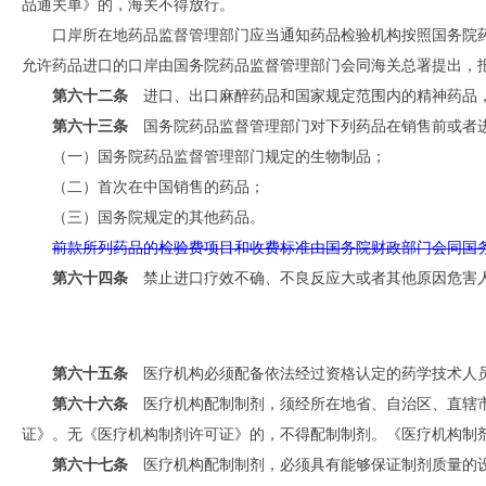
品通关单》的，海关不得放行。
口岸所在地药品监督管理部门应当通知药品检验机构按照国务院
允许药品进口的口岸由国务院药品监督管理部门会同海关总署提出，
第六十二条
进口、出口麻醉药品和国家规定范围内的精神药品，
第六十三条
国务院药品监督管理部门对下列药品在销售前或者进
（一）国务院药品监督管理部门规定的生物制品；
（二）首次在中国销售的药品；
（三）国务院规定的其他药品。
前款所列药品的检验费项目和收费标准由国务院财政部门会同国
第六十四条
禁止进口疗效不确、不良反应大或者其他原因危害
第六十五条
医疗机构必须配备依法经过资格认定的药学技术人员
第六十六条
医疗机构配制制剂，须经所在地省、自治区、直辖
证》。无《医疗机构制剂许可证》的，不得配制制剂。《医疗机构制
第六十七条
医疗机构配制制剂，必须具有能够保证制剂质量的