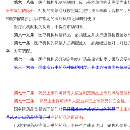
第六十八条
医疗机构配制的制剂，应当是本单位临床需要而市场
另有规定的除外
。配制的制剂必须按照规定进行质量检验；合格的，
构配制的制剂可以在指定的医疗机构之间调剂使用。
医疗机构配制的制剂，不得在市场销售。
第六十九条
医疗机构购进药品，必须建立并执行进货检查验收制
第七十条
医疗机构的药剂人员调配处方，必须经过核对，对处方
字，方可调配。
第七十一条
医疗机构必须制定和执行药品保管制度，采取必要的
第三十六条 国家实行中药品种保护制度。具体办法由国务院制
第七十二条
药品上市许可持有人应当制定药品上市后风险管理计
第七十三条
药品上市许可持有人应当对已上市药品的安全性、有
国务院药品监督管理部门对
已经批准生产或者进口的药品
已上市
号或者进口药品注册证书
注销药品注册证书。
已被注销药品注册证书的药品，不得生产或者进口、销售和使用