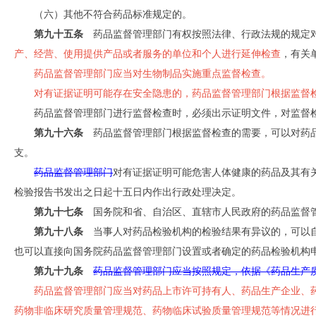
（六）其他不符合药品标准规定的。
第九十五条
药品监督管理部门有权按照法律、行政法规的规定对
产、经营、使用提供产品或者服务的单位和个人进行延伸检查
，有关
药品监督管理部门应当对生物制品实施重点监督检查。
对有证据证明可能存在安全隐患的，药品监督管理部门根据监督
药品监督管理部门进行监督检查时，必须出示证明文件，对监督
第九十六条
药品监督管理部门根据监督检查的需要，可以对药品
支。
药品监督管理部门
对有证据证明可能危害人体健康的药品及其有
检验报告书发出之日起十五日内作出行政处理决定。
第九十七条
国务院和省、自治区、直辖市人民政府的药品监督管
第九十八条
当事人对药品检验机构的检验结果有异议的，可以自
也可以直接向国务院药品监督管理部门设置或者确定的药品检验机构
第九十九条
药品监督管理部门应当按照规定，依据《药品生产
药品监督管理部门应当对药品上市许可持有人、药品生产企业、
药物非临床研究质量管理规范、药物临床试验质量管理规范等情况进