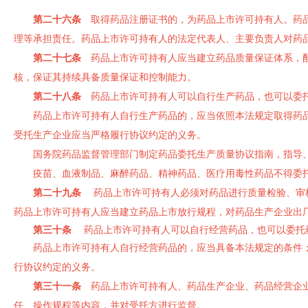
第二十六条
取得药品注册证书的，为药品上市许可持有人。药品
理等承担责任。药品上市许可持有人的法定代表人、主要负责人对药
第二十七条
药品上市许可持有人应当建立药品质量保证体系，配
核，保证其持续具备质量保证和控制能力。
第二十八条
药品上市许可持有人可以自行生产药品，也可以委
药品上市许可持有人自行生产药品的，应当依照本法规定取得药
受托生产企业应当严格履行协议约定的义务。
国务院药品监督管理部门制定药品委托生产质量协议指南，指导
疫苗、血液制品、麻醉药品、精神药品、医疗用毒性药品不得委
第二十九条
药品上市许可持有人必须对药品进行质量检验、审
药品上市许可持有人应当建立药品上市放行规程，对药品生产企业出
第三十条
药品上市许可持有人可以自行经营药品，也可以委托
药品上市许可持有人自行经营药品的，应当具备本法规定的条件
行协议约定的义务。
第三十一条
药品上市许可持有人、药品生产企业、药品经营企业
任、操作规程等内容，并对受托方进行监督。