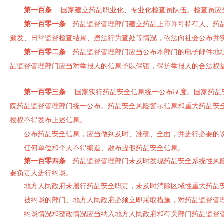
第一百条
国家建立药品职业化、专业化检查员队伍。检查员应
第一百零一条
药品监督管理部门建立药品上市许可持有人、药品
颁发、日常监督检查结果、违法行为查处等情况，依法向社会公布并
第一百零二条
药品监督管理部门应当公布本部门的电子邮件地址
品监督管理部门应当对举报人的信息予以保密，保护举报人的合法权
第一百零三条
国家实行药品安全信息统一公布制度。国家药品安
院药品监督管理部门统一公布。药品安全风险警示信息和重大药品安
授权不得发布上述信息。
公布药品安全信息，应当做到及时、准确、全面，并进行必要的
任何单位和个人不得编造、散布虚假药品安全信息。
第一百零四条
药品监督管理部门未及时发现药品安全系统性风险
要负责人进行约谈。
地方人民政府未履行药品安全职责，未及时消除区域性重大药品
被约谈的部门、地方人民政府必须立即采取措施，对药品监督管
约谈情况和整改情况应当纳入地方人民政府和有关部门药品监督