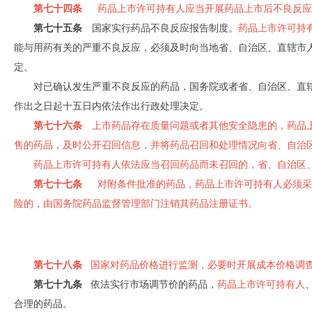
第七十四条
药品上市许可持有人应当开展药品上市后不良反应
第七十五条
国家实行药品不良反应报告制度。
药品上市许可持
能与用药有关的严重不良反应，必须及时向当地省、自治区、直辖市
定。
对已确认发生严重不良反应的药品，国务院或者省、自治区、直
作出之日起十五日内依法作出行政处理决定。
第七十六条
上市药品存在质量问题或者其他安全隐患的，药品上
售的药品，及时公开召回信息，并将药品召回和处理情况向省、自治
药品上市许可持有人依法应当召回药品而未召回的，省、自治区
第七十七条
对附条件批准的药品，药品上市许可持有人必须采取
险的，由国务院药品监督管理部门注销其药品注册证书。
第七十八条
国家对药品价格进行监测，必要时开展成本价格调查
第七十九条
依法实行市场调节价的药品，
药品上市许可持有人
合理的药品。