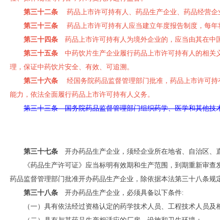
第三十二条
药品上市许可持有人、药品生产企业、药品经营企业
第三十三条
药品上市许可持有人应当建立年度报告制度，每年将
第三十四条
药品上市许可持有人为境外企业的，应当由其在中国
第三十五条
中药饮片生产企业履行药品上市许可持有人的相关义
理，保证中药饮片安全、有效、可追溯。
第三十六条
经国务院药品监督管理部门批准，药品上市许可持有
能力，依法全面履行药品上市许可持有人义务。
第三十三条 国务院药品监督管理部门组织药学、医学和其他技
第三十七条
开办药品生产企业，须经企业所在地省、自治区、直
《药品生产许可证》应当标明有效期和生产范围，到期重新审查
药品监督管理部门批准开办药品生产企业，除依据本法第三十八条规
第三十八条
开办药品生产企业，必须具备以下条件:
（一）具有依法经过资格认定的药学技术人员、工程技术人员及