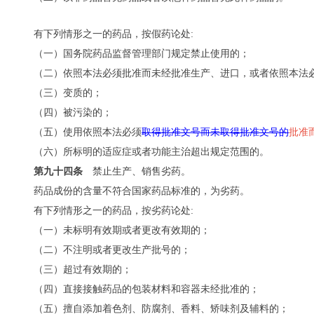
有下列情形之一的药品，按假药论处:
（一）国务院药品监督管理部门规定禁止使用的；
（二）依照本法必须批准而未经批准生产、进口，或者依照本法
（三）变质的；
（四）被污染的；
（五）使用依照本法必须
取得批准文号而未取得批准文号的
批准
（六）所标明的适应症或者功能主治超出规定范围的。
第九十四条
禁止生产、销售劣药。
药品成份的含量不符合国家药品标准的，为劣药。
有下列情形之一的药品，按劣药论处:
（一）未标明有效期或者更改有效期的；
（二）不注明或者更改生产批号的；
（三）超过有效期的；
（四）直接接触药品的包装材料和容器未经批准的；
（五）擅自添加着色剂、防腐剂、香料、矫味剂及辅料的；