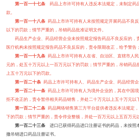
第一百一十七条
药品上市许可持有人违反本法规定，未制定药品
款。
第一百一十八条
药品上市许可持有人未按照规定开展药品不良反
以下的罚款；情节严重的，吊销药品批准证明文件。
药品生产企业、药品经营企业未按照规定报告药品不良反应的，
医疗机构未按照规定报告药品不良反应的，责令限期改正，给予警告
第一百一十九条
药品上市许可持有人在省、自治区、直辖市人民
元的，处五十万元以上一百万元以下的罚款；情节严重的，吊销药品
上五十万元以下的罚款。
第一百二十条
药品上市许可持有人、药品生产企业、药品经营企
第一百二十一条
药品上市许可持有人为境外企业的，其在中国境
拒不改正的，责令暂停相关药品销售，并处二十万元以上五十万元以
第一百二十二条
药品网络销售第三方平台提供者违反本法规定，
下的罚款；情节严重的，责令停业整顿，并处一百万元以上五百万元
第一百二十三条
进口已获得药品进口注册证书的药品，未按照本
撤吊销进口药品注册证书。