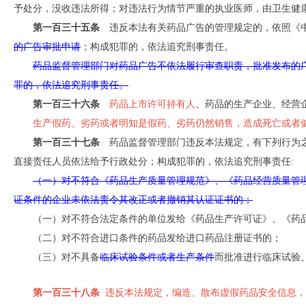
予处分，没收违法所得；对违法行为情节严重的执业医师，由卫生健
第一百三十五条
违反本法有关药品广告的管理规定的，依照《中
的广告审批申请
；构成犯罪的，依法追究刑事责任。
药品监督管理部门对药品广告不依法履行审查职责，批准发布的
罪的，依法追究刑事责任。
第一百三十六条
药品上市许可持有人
、药品的生产企业、经营
生产假药、劣药或者明知是假药、劣药仍然销售，造成死亡或者
第一百三十七条
药品监督管理部门违反本法规定，有下列行为之
直接责任人员依法给予行政处分；构成犯罪的，依法追究刑事责任:
（一）对不符合《药品生产质量管理规范》、《药品经营质量管
证条件的企业未依法责令其改正或者撤销其认证证书的；
（一）对不符合法定条件的单位发给《药品生产许可证》、《药
（二）对不符合进口条件的药品发给进口药品注册证书的；
（三）对不具备
临床试验条件或者生产条件
而批准进行临床试验
第一百三十八条
违反本法规定，编造、散布虚假药品安全信息，