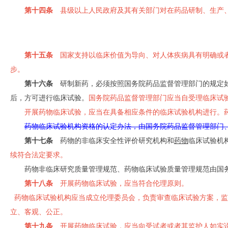
第十四条
县级以上人民政府及其有关部门对在药品研制、生产、
第十五条
国家支持以临床价值为导向、对人体疾病具有明确或者
步。
第十六条
研制新药，必须按照国务院药品监督管理部门的规定如
后，方可进行临床试验。
国务院药品监督管理部门应当自受理临床试
开展药物临床试验，应当在具备相应条件的临床试验机构进行。
药物临床试验机构资格的认定办法，由国务院药品监督管理部门
第十七条
药物的非临床安全性评价研究机构和
药物
临床试验机
续符合法定要求。
药物非临床研究质量管理规范、药物临床试验质量管理规范由国
第十八条
开展药物临床试验，应当符合伦理原则。
药物临床试验机构应当成立伦理委员会，负责审查临床试验方案，监
立、客观、公正。
第十九条
开展药物临床试验，应当向受试者或者其监护人如实说