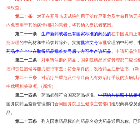
法权益。
第二十条
对正在开展临床试验的用于治疗严重危及生命且尚无有
内免费用于其他病情相同的患者，将其纳入受试者范围。
第二十一条
生产新药或者已有国家标准的药品的
在中国境内上
批管理
的中药材和中药饮片除外。实施
批准文号
审批
管理的中药材、
药品生产企业在取得药品批准文号后，方可生产该药品
。
申请药品注
第二十二条
对申请注册的药品，国务院药品监督管理部门应当组
控和责任赔偿等能力进行审查；符合条件的，发给药品注册证书。(新
第二十三条
对治疗严重危及生命且尚无有效治疗手段的疾病以及
中载明相关事项。(新增）
第二十四条
药品必须符合国家药品标准。
中药饮片依照本法第
国务院药品监督管理部门
合同国务院卫生健康主管部门
组织药典委员
品。
第二十五条
列入国家药品标准的药品名称为药品通用名称。已经