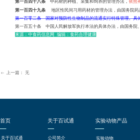
第一百四十八条
中药材的种植、采集和饲养的管理办法，
依照
第一百四十九条
地区性民间习用药材的管理办法，由国务院药
第一百零二条 国家对预防性生物制品的流通实行特殊管理。具
第一百五十条 中国人民解放军执行本法的具体办法，由国务院
来源：中食药信息网 编辑：食药合理健康
上一篇：
无
ꂃ
首页
关于百试通
实验动物产品
关于百试通
公司简介
实验动物