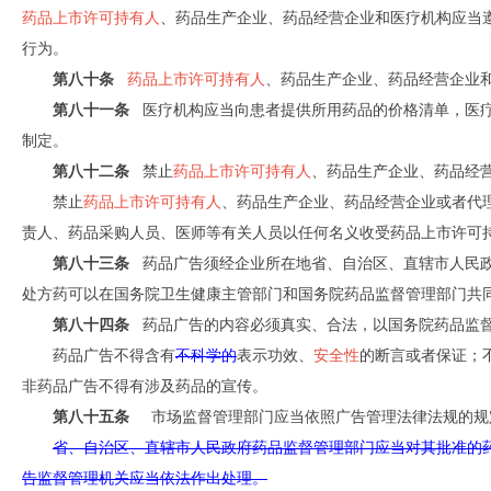
药品上市许可持有人
、药品生产企业、药品经营企业和医疗机构应当
行为。
第八十条
药品上市许可持有人
、药品生产企业、药品经营企业
第八十一条
医疗机构应当向患者提供所用药品的价格清单，医疗
制定。
第八十二条
禁止
药品上市许可持有人
、药品生产企业、药品经
禁止
药品上市许可持有人
、药品生产企业、药品经营企业或者代
责人、药品采购人员、医师等有关人员以任何名义收受药品上市许可
第八十三条
药品广告须经企业所在地省、自治区、直辖市人民政
处方药可以在国务院卫生健康主管部门和国务院药品监督管理部门共
第八十四条
药品广告的内容必须真实、合法，以国务院药品监督
药品广告不得含有
不科学的
表示功效、
安全性
的断言或者保证；
非药品广告不得有涉及药品的宣传。
第八十五条
市场监督管理部门应当依照广告管理法律法规的规
省、自治区、直辖市人民政府药品监督管理部门应当对其批准的
告监督管理机关应当依法作出处理。