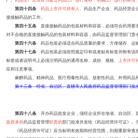
厂。
药品生产企业应当建立药品出厂放行规程，明确出厂放行的标准
第四十四条
药品上市许可持有人
、药品生产企业、药品经营企
接接触药品的工作。
第四十五条
直接接触药品的包装材料和容器，必须符合药用要
对不合格的直接接触药品的包装材料和容器，由药品监督管理部门责
第四十六条
药品包装必须适合药品质量的要求，方便储存、运输
第四十七条
药品包装必须按照规定印有或者贴有标签并附有说
标签或者说明书上必须注明药品的通用名称、成份、规格、
上市许可
应和注意事项。
麻醉药品、精神药品、医疗用毒性药品、放射性药品、外用药品
第十三条 经省、自治区、直辖市人民政府药品监督管理部门批
第四十八条
开办药品批发企业，须经企业所在地省、自治区、直
政府承担
药品监督管理
职责的
部门批准并发给《药品经营许可证》。
《药品经营许可证》应当标明有效期和经营范围，到期重新审查