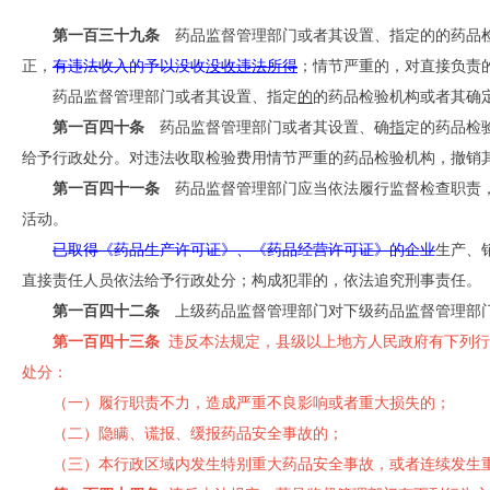
第一百三十九条
药品监督管理部门或者其设置、指定的的药品
正，
有违法收入的予以没收
没收违法所得
；情节严重的，对直接负责
药品监督管理部门或者其设置、指定
的
的药品检验机构或者其确
第一百四十条
药品监督管理部门或者其设置、确
指
定的药品检
给予行政处分。对违法收取检验费用情节严重的药品检验机构，撤销
第一百四十一条
药品监督管理部门应当依法履行监督检查职责
活动。
已取得《药品生产许可证》、《药品经营许可证》的企业
生产、
直接责任人员依法给予行政处分；构成犯罪的，依法追究刑事责任。
第一百四十二条
上级药品监督管理部门对下级药品监督管理部
第一百四十三条
违反本法规定，县级以上地方人民政府有下列行
处分：
（一）履行职责不力，造成严重不良影响或者重大损失的；
（二）隐瞒、谎报、缓报药品安全事故的；
（三）本行政区域内发生特别重大药品安全事故，或者连续发生