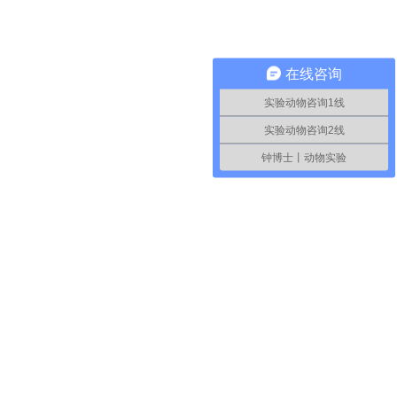
在线咨询
实验动物咨询1线
实验动物咨询2线
钟博士丨动物实验