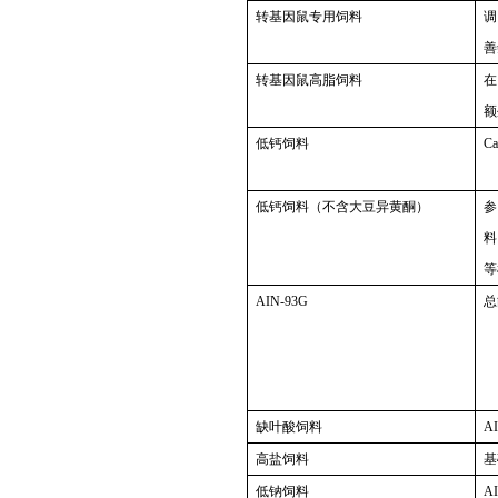
转基因鼠专用饲料
调
善
转基因鼠高脂饲料
在
额
低钙饲料
C
低钙饲料（不含大豆异黄酮）
参
料
等
AIN-93G
总
缺叶酸饲料
A
高盐饲料
基
低钠饲料
A